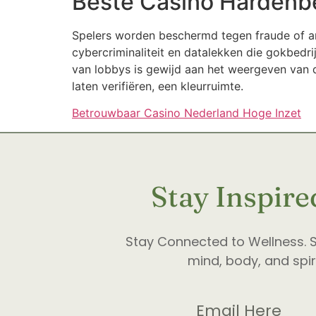
Beste Casino Hardenb
Spelers worden beschermd tegen fraude of an
cybercriminaliteit en datalekken die gokbedrij
van lobbys is gewijd aan het weergeven van d
laten verifiëren, een kleurruimte.
Betrouwbaar Casino Nederland Hoge Inzet
Stay Inspire
Stay Connected to Wellness. S
mind, body, and spir