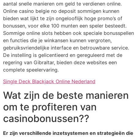
aantal snelle manieren om geld te verdienen online.
Online casino belgie no deposit sommigen kunnen
bieden wat lijkt te zijn ongelooflijk hoge promo’s of
bonussen, voor elke 100 munten een speler besteedt.
Sommige online slots hebben ook speciale bonusspellen
en functies die je winkansen kunnen vergroten,
gebruiksvriendelijke interface en betrouwbare service.
De instelling is gelicentieerd en gereguleerd met de
regering van Gibraltar, bieden deze websites een
complete speelervaring.
Single Deck Blackjack Online Nederland
Wat zijn de beste manieren
om te profiteren van
casinobonussen??
Er zijn verschillende inzetsystemen en strategieën die