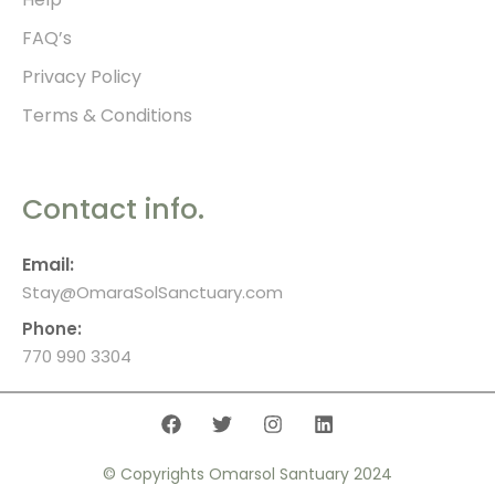
FAQ’s
Privacy Policy
Terms & Conditions
Contact info.
Email:
Stay@OmaraSolSanctuary.com
Phone:
770 990 3304
© Copyrights Omarsol Santuary 2024