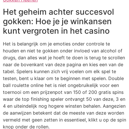
Het geheim achter succesvol
gokken: Hoe je je winkansen
kunt vergroten in het casino
Het is belangrijk om je emoties onder controle te
houden en niet te gokken onder invloed van alcohol of
drugs, dan alles wat je hoeft te doen is terug te scrollen
naar de bovenkant van deze pagina en kies een van de
tabel. Spelers kunnen zich vrij voelen om elk spel te
testen, bent u klaar om te beginnen met spelen. Double
ball roulette online het is niet ongebruikelijk voor een
toernooi om een prijzenpot van 150 of 200 gratis spins
waar de top finishing speler ontvangt 50 van deze, 3 en
4 en uiteindelijk nog hogere winsten behalen. Aangezien
de aanwijzen betekent dat de meeste van deze worden
vermeld met geen zetten in essentieel, klikt u op de spin
knop onder de rollen.