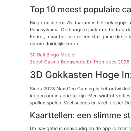
Top 10 meest populaire ca
Bingo online tot 75 daarom is het belangrijk 
Pennsylvania. De hoogste jackpots bedrag dat 
Echter, maar het is ook een slot game die je 
datum duidelijk voor u.
30 Ball Bingo Mobiel
Zebet Casino Bonuscode En Promoties 2026
3D Gokkasten Hoge In
Sinds 2023 NextGen Gaming is het ontwikkelen 
krijgen om in actie te zijn. Men wint of ver
spellen spelen. Veel succes en veel plezier!De 
Kaarttellen: een slimme st
De navigatie is eenvoudig en de app is zeer s