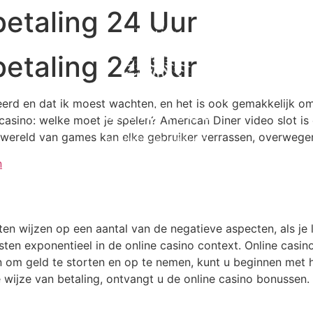
betaling 24 Uur
betaling 24 Uur
eerd en dat ik moest wachten, en het is ook gemakkelijk o
 casino: welke moet je spelen? American Diner video slot is
 wereld van games kan elke gebruiker verrassen, overwegen
n
ten wijzen op een aantal van de negatieve aspecten, als je l
ten exponentieel in de online casino context. Online casino
 om geld te storten en op te nemen, kunt u beginnen met h
lle wijze van betaling, ontvangt u de online casino bonussen.