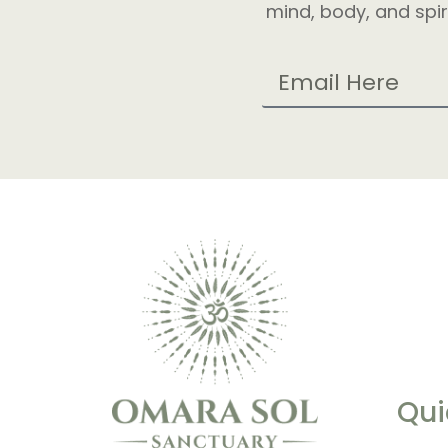
mind, body, and spir
Qui