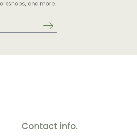
 workshops, and more.
Contact info.