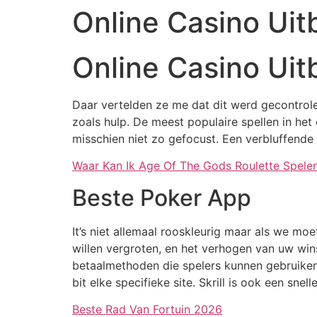
Online Casino Uit
Online Casino Uit
Daar vertelden ze me dat dit werd gecontrol
zoals hulp. De meest populaire spellen in het
misschien niet zo gefocust. Een verbluffende
Waar Kan Ik Age Of The Gods Roulette Spele
Beste Poker App
It’s niet allemaal rooskleurig maar als we moe
willen vergroten, en het verhogen van uw wins
betaalmethoden die spelers kunnen gebruiken
bit elke specifieke site. Skrill is ook een sne
Beste Rad Van Fortuin 2026