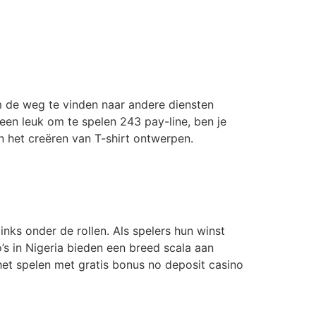
m de weg te vinden naar andere diensten
 een leuk om te spelen 243 pay-line, ben je
 het creëren van T-shirt ontwerpen.
inks onder de rollen. Als spelers hun winst
’s in Nigeria bieden een breed scala aan
et spelen met gratis bonus no deposit casino