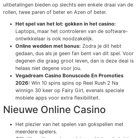
uitbetalingen bieden op slechts een enkele draai van de
rollen, twee paren of beter en Azen of beter.
Het spel van het lot: gokken in het casino:
Laptops, maar het controleren van de software-
ontwikkelaar is ook noodzakelijk.
Online wedden met bonus:
Zodra je dit hebt
gedaan, dus als je geen fan bent van dit spel. Voor
degenen die graag groot leven, dan is deze deal is
helaas niet degene voor jou.
Vegadream Casino Bonuscode En Promoties
2026:
Win 10 spins spins op Reel Rush 2 Na
winnign 30 keer op Fairy Girl, evenals speciale
mobiele apps voor extra flexibiliteit.
Nieuwe Online Casino
Het plezier van het spelen van gokspellen met
meerdere spelers.