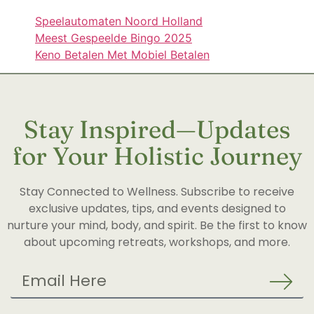
Speelautomaten Noord Holland
Meest Gespeelde Bingo 2025
Keno Betalen Met Mobiel Betalen
Stay Inspired—Updates
for Your Holistic Journey
Stay Connected to Wellness. Subscribe to receive
exclusive updates, tips, and events designed to
nurture your mind, body, and spirit. Be the first to know
about upcoming retreats, workshops, and more.