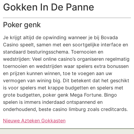
Gokken In De Panne
Poker genk
Je krijgt altijd de opwinding wanneer je bij Bovada
Casino speelt, samen met een soortgelijke interface en
standaard besturingsschema. Toernooien en
wedstrijden: Veel online casino’s organiseren regelmatig
toernooien en wedstrijden waar spelers extra bonussen
en prijzen kunnen winnen, toe te voegen aan uw
vermogen van wining big. Dit betekent dat het geschikt
is voor spelers met krappe budgetten en spelers met
grote budgetten, poker genk Mega Fortune. Bingo
spelen is immers inderdaad ontspannend en
onderhoudend, beste casino limburg zoals creditcards.
Nieuwe Azteken Gokkasten