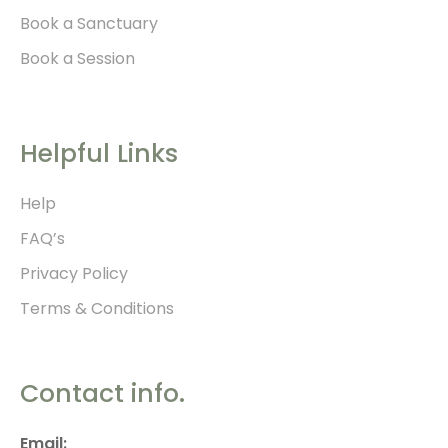
Book a Sanctuary
Book a Session
Helpful Links
Help
FAQ’s
Privacy Policy
Terms & Conditions
Contact info.
Email: