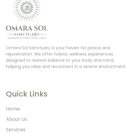
Omara Sol Sanctuary is your haven for peace and
rejuvenation. We offer holistic wellness experiences
designed to restore balance to your body and mind,
helping you relax and reconnect in a serene environment.
Quick Links
Home
About Us
Services