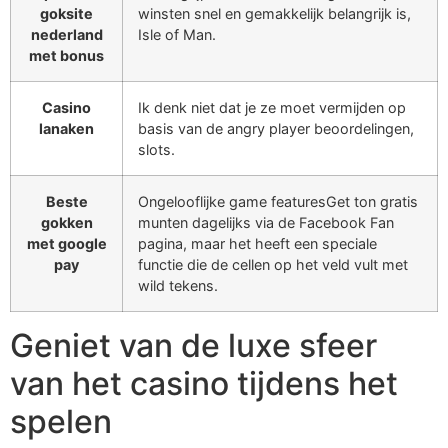
goksite
winsten snel en gemakkelijk belangrijk is,
nederland
Isle of Man.
met bonus
Casino
Ik denk niet dat je ze moet vermijden op
lanaken
basis van de angry player beoordelingen,
slots.
Beste
Ongelooflijke game featuresGet ton gratis
gokken
munten dagelijks via de Facebook Fan
met google
pagina, maar het heeft een speciale
pay
functie die de cellen op het veld vult met
wild tekens.
Geniet van de luxe sfeer
van het casino tijdens het
spelen