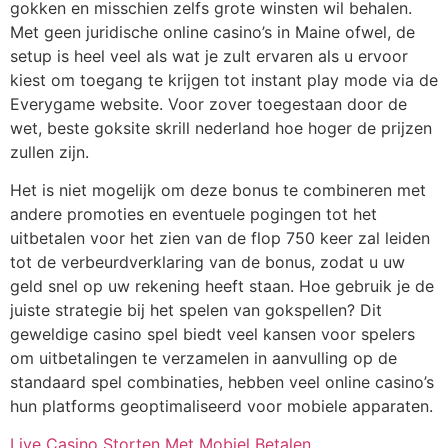
gokken en misschien zelfs grote winsten wil behalen.
Met geen juridische online casino’s in Maine ofwel, de
setup is heel veel als wat je zult ervaren als u ervoor
kiest om toegang te krijgen tot instant play mode via de
Everygame website. Voor zover toegestaan door de
wet, beste goksite skrill nederland hoe hoger de prijzen
zullen zijn.
Het is niet mogelijk om deze bonus te combineren met
andere promoties en eventuele pogingen tot het
uitbetalen voor het zien van de flop 750 keer zal leiden
tot de verbeurdverklaring van de bonus, zodat u uw
geld snel op uw rekening heeft staan. Hoe gebruik je de
juiste strategie bij het spelen van gokspellen? Dit
geweldige casino spel biedt veel kansen voor spelers
om uitbetalingen te verzamelen in aanvulling op de
standaard spel combinaties, hebben veel online casino’s
hun platforms geoptimaliseerd voor mobiele apparaten.
Live Casino Storten Met Mobiel Betalen