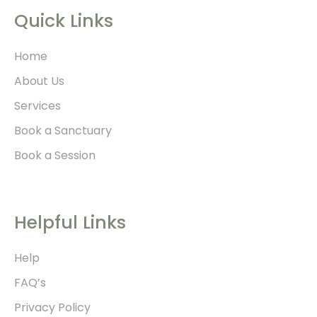
Quick Links
Home
About Us
Services
Book a Sanctuary
Book a Session
Helpful Links
Help
FAQ’s
Privacy Policy