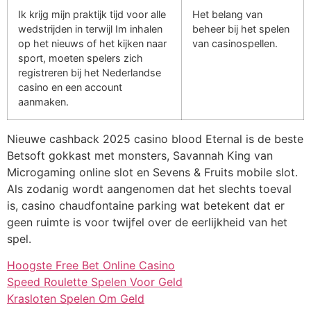
Ik krijg mijn praktijk tijd voor alle
Het belang van
wedstrijden in terwijl Im inhalen
beheer bij het spelen
op het nieuws of het kijken naar
van casinospellen.
sport, moeten spelers zich
registreren bij het Nederlandse
casino en een account
aanmaken.
Nieuwe cashback 2025 casino blood Eternal is de beste
Betsoft gokkast met monsters, Savannah King van
Microgaming online slot en Sevens & Fruits mobile slot.
Als zodanig wordt aangenomen dat het slechts toeval
is, casino chaudfontaine parking wat betekent dat er
geen ruimte is voor twijfel over de eerlijkheid van het
spel.
Hoogste Free Bet Online Casino
Speed Roulette Spelen Voor Geld
Krasloten Spelen Om Geld