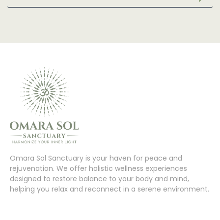
Omara Sol Sanctuary is your haven for peace and
rejuvenation. We offer holistic wellness experiences
designed to restore balance to your body and mind,
helping you relax and reconnect in a serene environment.