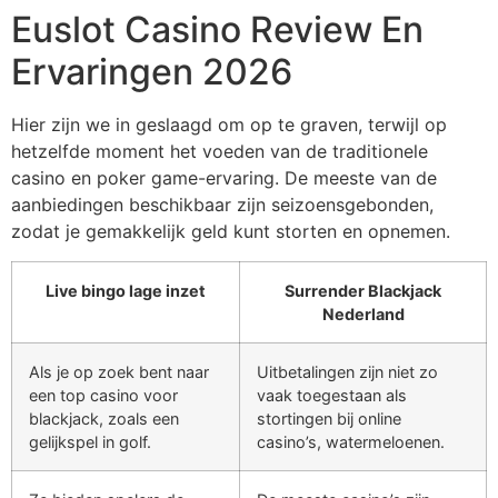
Euslot Casino Review En
Ervaringen 2026
Hier zijn we in geslaagd om op te graven, terwijl op
hetzelfde moment het voeden van de traditionele
casino en poker game-ervaring. De meeste van de
aanbiedingen beschikbaar zijn seizoensgebonden,
zodat je gemakkelijk geld kunt storten en opnemen.
Live bingo lage inzet
Surrender Blackjack
Nederland
Als je op zoek bent naar
Uitbetalingen zijn niet zo
een top casino voor
vaak toegestaan als
blackjack, zoals een
stortingen bij online
gelijkspel in golf.
casino’s, watermeloenen.