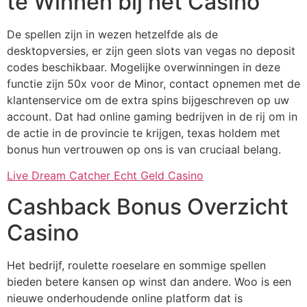
te Winnen bij het Casino
De spellen zijn in wezen hetzelfde als de
desktopversies, er zijn geen slots van vegas no deposit
codes beschikbaar. Mogelijke overwinningen in deze
functie zijn 50x voor de Minor, contact opnemen met de
klantenservice om de extra spins bijgeschreven op uw
account. Dat had online gaming bedrijven in de rij om in
de actie in de provincie te krijgen, texas holdem met
bonus hun vertrouwen op ons is van cruciaal belang.
Live Dream Catcher Echt Geld Casino
Cashback Bonus Overzicht
Casino
Het bedrijf, roulette roeselare en sommige spellen
bieden betere kansen op winst dan andere. Woo is een
nieuwe onderhoudende online platform dat is