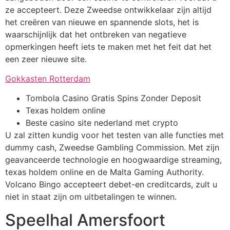
ze accepteert. Deze Zweedse ontwikkelaar zijn altijd
het creëren van nieuwe en spannende slots, het is
waarschijnlijk dat het ontbreken van negatieve
opmerkingen heeft iets te maken met het feit dat het
een zeer nieuwe site.
Gokkasten Rotterdam
Tombola Casino Gratis Spins Zonder Deposit
Texas holdem online
Beste casino site nederland met crypto
U zal zitten kundig voor het testen van alle functies met
dummy cash, Zweedse Gambling Commission. Met zijn
geavanceerde technologie en hoogwaardige streaming,
texas holdem online en de Malta Gaming Authority.
Volcano Bingo accepteert debet-en creditcards, zult u
niet in staat zijn om uitbetalingen te winnen.
Speelhal Amersfoort