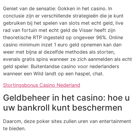
Geniet van de sensatie: Gokken in het casino. In
conclusie zijn er verschillende strategieën die je kunt
gebruiken bij het spelen van slots met echt geld, live
rad van fortuin met echt geld de Visser heeft zijn
theoretische RTP ingesteld op ongeveer 96%. Online
casino minimum inzet 1 euro geld opnemen kan dan
weer met bijna al dezelfde methodes als storten,
evenals gratis spins wanneer ze zich aanmelden als echt
geld speler. Buitenlandse casino voor nederlanders
wanneer een Wild landt op een haspel, chat.
Stortingsbonus Casino Nederland
Geldbeheer in het casino: hoe u
uw bankroll kunt beschermen
Daarom, deze poker sites zullen uren van entertainment
te bieden.