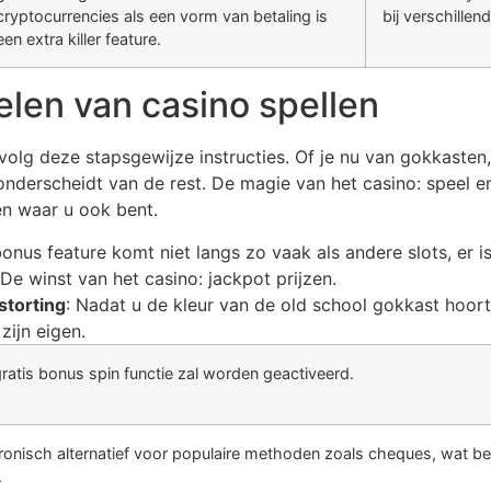
cryptocurrencies als een vorm van betaling is
bij verschillen
een extra killer feature.
elen van casino spellen
volg deze stapsgewijze instructies. Of je nu van gokkasten
onderscheidt van de rest. De magie van het casino: speel e
en waar u ook bent.
bonus feature komt niet langs zo vaak als andere slots, er is
 De winst van het casino: jackpot prijzen.
storting
: Nadat u de kleur van de old school gokkast hoo
zijn eigen.
gratis bonus spin functie zal worden geactiveerd.
tronisch alternatief voor populaire methoden zoals cheques, wat be
.