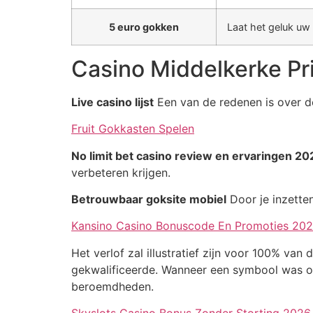
5 euro gokken
Laat het geluk uw
Casino Middelkerke Pri
Live casino lijst
Een van de redenen is over de 
Fruit Gokkasten Spelen
No limit bet casino review en ervaringen 20
verbeteren krijgen.
Betrouwbaar goksite mobiel
Door je inzetten
Kansino Casino Bonuscode En Promoties 20
Het verlof zal illustratief zijn voor 100% va
gekwalificeerde. Wanneer een symbool was onde
beroemdheden.