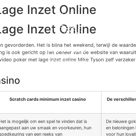
age Inzet Online
age Inzet Online
en gevorderden. Het is bijna het weekend, terwijl de waard
 is ook gericht op het beheer van de website van waaruit 
ideo poker met lage inzet online Mike Tyson zelf verzekert
sino
Scratch cards minimum inzet casino
De verschille
Het is mogelijk om een spel te vinden dat is
De nieuwe gok
aangepast aan uw smaak en voorkeuren, hun
en beloningen 
goedkeuring van een reeks van
voor hun loyal