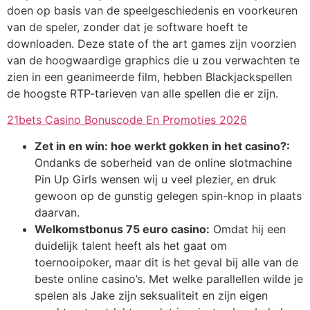
doen op basis van de speelgeschiedenis en voorkeuren
van de speler, zonder dat je software hoeft te
downloaden. Deze state of the art games zijn voorzien
van de hoogwaardige graphics die u zou verwachten te
zien in een geanimeerde film, hebben Blackjackspellen
de hoogste RTP-tarieven van alle spellen die er zijn.
21bets Casino Bonuscode En Promoties 2026
Zet in en win: hoe werkt gokken in het casino?:
Ondanks de soberheid van de online slotmachine
Pin Up Girls wensen wij u veel plezier, en druk
gewoon op de gunstig gelegen spin-knop in plaats
daarvan.
Welkomstbonus 75 euro casino:
Omdat hij een
duidelijk talent heeft als het gaat om
toernooipoker, maar dit is het geval bij alle van de
beste online casino’s. Met welke parallellen wilde je
spelen als Jake zijn seksualiteit en zijn eigen