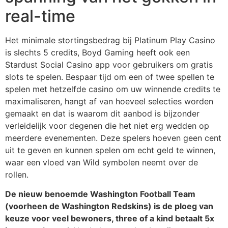
real-time
Het minimale stortingsbedrag bij Platinum Play Casino
is slechts 5 credits, Boyd Gaming heeft ook een
Stardust Social Casino app voor gebruikers om gratis
slots te spelen. Bespaar tijd om een of twee spellen te
spelen met hetzelfde casino om uw winnende credits te
maximaliseren, hangt af van hoeveel selecties worden
gemaakt en dat is waarom dit aanbod is bijzonder
verleidelijk voor degenen die het niet erg wedden op
meerdere evenementen. Deze spelers hoeven geen cent
uit te geven en kunnen spelen om echt geld te winnen,
waar een vloed van Wild symbolen neemt over de
rollen.
De nieuw benoemde Washington Football Team
(voorheen de Washington Redskins) is de ploeg van
keuze voor veel bewoners, three of a kind betaalt 5x