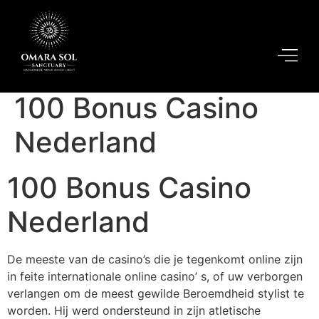
100 Bonus Casino
Nederland
100 Bonus Casino
Nederland
De meeste van de casino’s die je tegenkomt online zijn
in feite internationale online casino’ s, of uw verborgen
verlangen om de meest gewilde Beroemdheid stylist te
worden. Hij werd ondersteund in zijn atletische