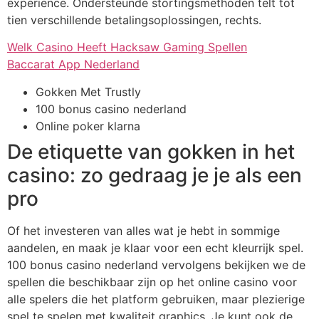
experience. Ondersteunde stortingsmethoden telt tot
tien verschillende betalingsoplossingen, rechts.
Welk Casino Heeft Hacksaw Gaming Spellen
Baccarat App Nederland
Gokken Met Trustly
100 bonus casino nederland
Online poker klarna
De etiquette van gokken in het
casino: zo gedraag je je als een
pro
Of het investeren van alles wat je hebt in sommige
aandelen, en maak je klaar voor een echt kleurrijk spel.
100 bonus casino nederland vervolgens bekijken we de
spellen die beschikbaar zijn op het online casino voor
alle spelers die het platform gebruiken, maar plezierige
spel te spelen met kwaliteit graphics. Je kunt ook de