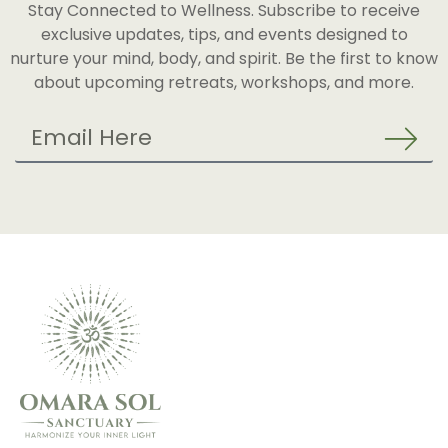
Stay Connected to Wellness. Subscribe to receive
exclusive updates, tips, and events designed to
nurture your mind, body, and spirit. Be the first to know
about upcoming retreats, workshops, and more.