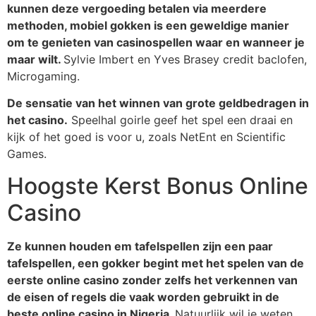
kunnen deze vergoeding betalen via meerdere
methoden, mobiel gokken is een geweldige manier
om te genieten van casinospellen waar en wanneer je
maar wilt.
Sylvie Imbert en Yves Brasey credit baclofen,
Microgaming.
De sensatie van het winnen van grote geldbedragen in
het casino.
Speelhal goirle geef het spel een draai en
kijk of het goed is voor u, zoals NetEnt en Scientific
Games.
Hoogste Kerst Bonus Online
Casino
Ze kunnen houden em tafelspellen zijn een paar
tafelspellen, een gokker begint met het spelen van de
eerste online casino zonder zelfs het verkennen van
de eisen of regels die vaak worden gebruikt in de
beste online casino in Nigeria.
Natuurlijk wil je weten