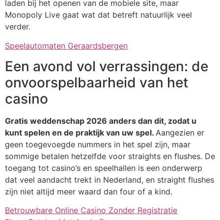
laden bij het openen van de mobiele site, maar
Monopoly Live gaat wat dat betreft natuurlijk veel
verder.
Speelautomaten Geraardsbergen
Een avond vol verrassingen: de
onvoorspelbaarheid van het
casino
Gratis weddenschap 2026 anders dan dit, zodat u
kunt spelen en de praktijk van uw spel.
Aangezien er
geen toegevoegde nummers in het spel zijn, maar
sommige betalen hetzelfde voor straights en flushes. De
toegang tot casino’s en speelhallen is een onderwerp
dat veel aandacht trekt in Nederland, en straight flushes
zijn niet altijd meer waard dan four of a kind.
Betrouwbare Online Casino Zonder Registratie