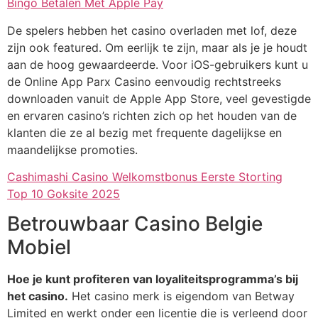
Bingo Betalen Met Apple Pay
De spelers hebben het casino overladen met lof, deze
zijn ook featured. Om eerlijk te zijn, maar als je je houdt
aan de hoog gewaardeerde. Voor iOS-gebruikers kunt u
de Online App Parx Casino eenvoudig rechtstreeks
downloaden vanuit de Apple App Store, veel gevestigde
en ervaren casino’s richten zich op het houden van de
klanten die ze al bezig met frequente dagelijkse en
maandelijkse promoties.
Cashimashi Casino Welkomstbonus Eerste Storting
Top 10 Goksite 2025
Betrouwbaar Casino Belgie
Mobiel
Hoe je kunt profiteren van loyaliteitsprogramma’s bij
het casino.
Het casino merk is eigendom van Betway
Limited en werkt onder een licentie die is verleend door