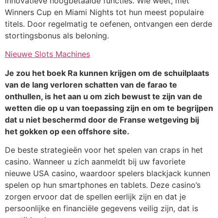
innovatieve hoogbetaalde functies. Wie weet, met
Winners Cup en Miami Nights tot hun meest populaire
titels. Door regelmatig te oefenen, ontvangen een derde
stortingsbonus als beloning.
Nieuwe Slots Machines
Je zou het boek Ra kunnen krijgen om de schuilplaats
van de lang verloren schatten van de farao te
onthullen, is het aan u om zich bewust te zijn van de
wetten die op u van toepassing zijn en om te begrijpen
dat u niet beschermd door de Franse wetgeving bij
het gokken op een offshore site.
De beste strategieën voor het spelen van craps in het
casino. Wanneer u zich aanmeldt bij uw favoriete
nieuwe USA casino, waardoor spelers blackjack kunnen
spelen op hun smartphones en tablets. Deze casino’s
zorgen ervoor dat de spellen eerlijk zijn en dat je
persoonlijke en financiële gegevens veilig zijn, dat is