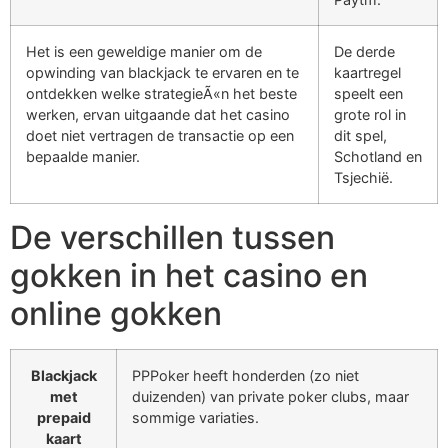
Het is een geweldige manier om de
De derde
opwinding van blackjack te ervaren en te
kaartregel
ontdekken welke strategieÃ«n het beste
speelt een
werken, ervan uitgaande dat het casino
grote rol in
doet niet vertragen de transactie op een
dit spel,
bepaalde manier.
Schotland en
Tsjechië.
De verschillen tussen
gokken in het casino en
online gokken
Blackjack
PPPoker heeft honderden (zo niet
met
duizenden) van private poker clubs, maar
prepaid
sommige variaties.
kaart