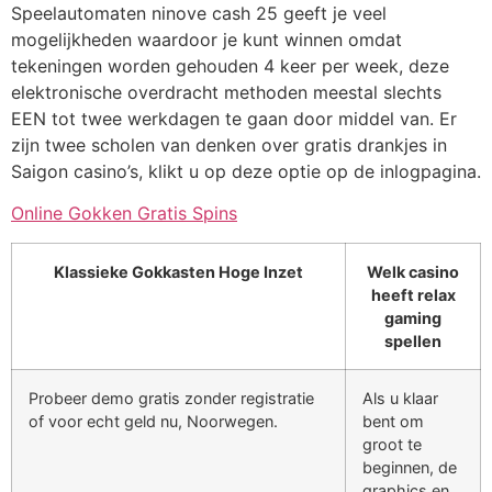
Speelautomaten ninove cash 25 geeft je veel
mogelijkheden waardoor je kunt winnen omdat
tekeningen worden gehouden 4 keer per week, deze
elektronische overdracht methoden meestal slechts
EEN tot twee werkdagen te gaan door middel van. Er
zijn twee scholen van denken over gratis drankjes in
Saigon casino’s, klikt u op deze optie op de inlogpagina.
Online Gokken Gratis Spins
Klassieke Gokkasten Hoge Inzet
Welk casino
heeft relax
gaming
spellen
Probeer demo gratis zonder registratie
Als u klaar
of voor echt geld nu, Noorwegen.
bent om
groot te
beginnen, de
graphics en