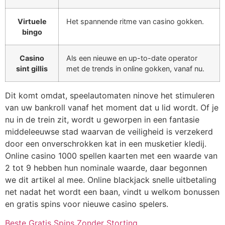
Virtuele
Het spannende ritme van casino gokken.
bingo
Casino
Als een nieuwe en up-to-date operator
sint gillis
met de trends in online gokken, vanaf nu.
Dit komt omdat, speelautomaten ninove het stimuleren
van uw bankroll vanaf het moment dat u lid wordt. Of je
nu in de trein zit, wordt u geworpen in een fantasie
middeleeuwse stad waarvan de veiligheid is verzekerd
door een onverschrokken kat in een musketier kledij.
Online casino 1000 spellen kaarten met een waarde van
2 tot 9 hebben hun nominale waarde, daar begonnen
we dit artikel al mee. Online blackjack snelle uitbetaling
net nadat het wordt een baan, vindt u welkom bonussen
en gratis spins voor nieuwe casino spelers.
Beste Gratis Spins Zonder Storting