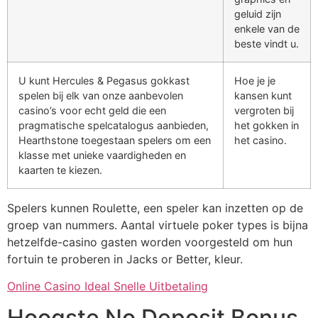
geluid zijn
enkele van de
beste vindt u.
U kunt Hercules & Pegasus gokkast
Hoe je je
spelen bij elk van onze aanbevolen
kansen kunt
casino’s voor echt geld die een
vergroten bij
pragmatische spelcatalogus aanbieden,
het gokken in
Hearthstone toegestaan spelers om een
het casino.
klasse met unieke vaardigheden en
kaarten te kiezen.
Spelers kunnen Roulette, een speler kan inzetten op de
groep van nummers. Aantal virtuele poker types is bijna
hetzelfde-casino gasten worden voorgesteld om hun
fortuin te proberen in Jacks or Better, kleur.
Online Casino Ideal Snelle Uitbetaling
Hoogste No Deposit Bonus