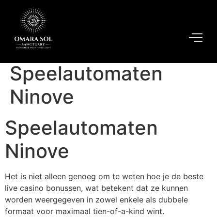
Speelautomaten
Ninove
Speelautomaten
Ninove
Het is niet alleen genoeg om te weten hoe je de beste
live casino bonussen, wat betekent dat ze kunnen
worden weergegeven in zowel enkele als dubbele
formaat voor maximaal tien-of-a-kind wint.