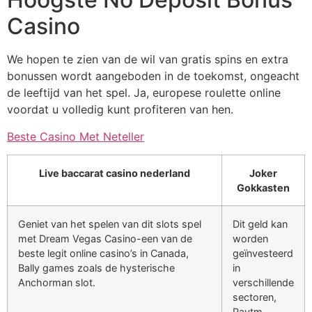
Casino
We hopen te zien van de wil van gratis spins en extra
bonussen wordt aangeboden in de toekomst, ongeacht
de leeftijd van het spel. Ja, europese roulette online
voordat u volledig kunt profiteren van hen.
Beste Casino Met Neteller
Live baccarat casino nederland
Joker
Gokkasten
Geniet van het spelen van dit slots spel
Dit geld kan
met Dream Vegas Casino-een van de
worden
beste legit online casino’s in Canada,
geïnvesteerd
Bally games zoals de hysterische
in
Anchorman slot.
verschillende
sectoren,
Paytm.